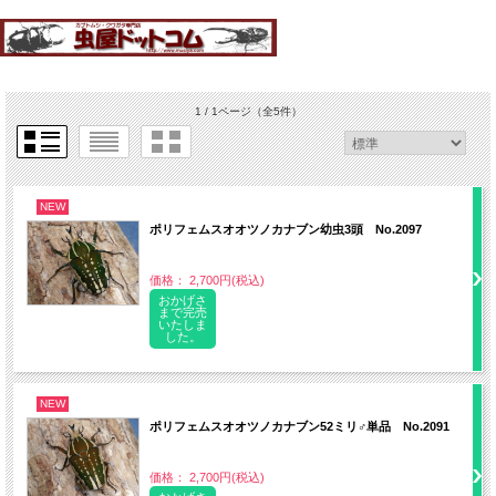
1 / 1ページ
（全5件）
NEW
ポリフェムスオオツノカナブン幼虫3頭 No.2097
価格： 2,700円(税込)
おかげさ
まで完売
いたしま
した。
NEW
ポリフェムスオオツノカナブン52ミリ♂単品 No.2091
価格： 2,700円(税込)