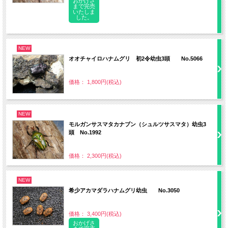
おかげさ
まで完売
いたしま
した。
NEW
オオチャイロハナムグリ 初2令幼虫3頭 No.5066
価格： 1,800円(税込)
NEW
モルガンサスマタカナブン（シュルツサスマタ）幼虫3
頭 No.1992
価格： 2,300円(税込)
NEW
希少アカマダラハナムグリ幼虫 No.3050
価格： 3,400円(税込)
おかげさ