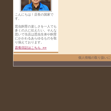
こんにちは！店長の国家で
す。
昆虫飼育の楽しさを一人でも
多くの人に伝えたい。そんな
思いで当店は昆虫生体や飼育
にかかわるあらゆるものを取
り揃えております。
店長日記はこちら >>
個人情報の取り扱いに