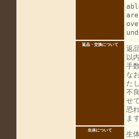
abl
are
ove
und
返品・交換について
返
以
手
な
た
不
せ
恐
ま
生体について
生