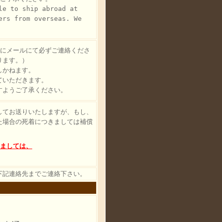
le to ship abroad at
ers from overseas. We
内にメールにて必ずご連絡くださ
ります。）
しかねます。
ていただきます。
すようご了承ください。
してお送りいたしますが、もし、
た場合の死着につきましては補償
しましては、
下記連絡先までご連絡下さい。