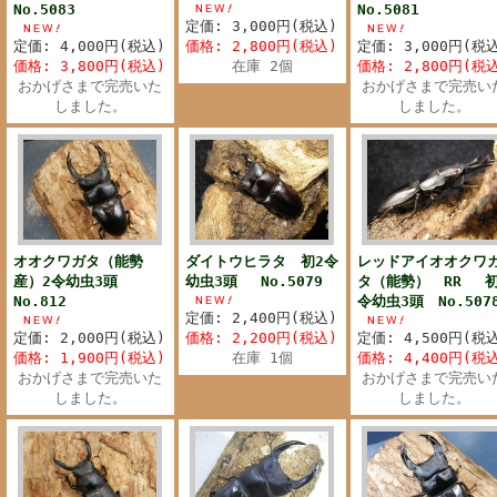
No.5083
No.5081
定価: 3,000円(税込)
定価: 4,000円(税込)
価格: 2,800円(税込)
定価: 3,000円(税
価格: 3,800円(税込)
在庫 2個
価格: 2,800円(税
おかげさまで完売いた
おかげさまで完売い
しました。
しました。
オオクワガタ（能勢
ダイトウヒラタ 初2令
レッドアイオオクワ
産）2令幼虫3頭
幼虫3頭 No.5079
タ（能勢） RR 初
No.812
令幼虫3頭 No.507
定価: 2,400円(税込)
定価: 2,000円(税込)
価格: 2,200円(税込)
定価: 4,500円(税
価格: 1,900円(税込)
在庫 1個
価格: 4,400円(税
おかげさまで完売いた
おかげさまで完売い
しました。
しました。