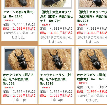
アマミシカ初2令幼虫3
【限定】大型オオクワ
【限定】オオクワガ
頭 No.2143
ガタ（能勢）幼虫3頭セ
（極太亀岡）幼虫3
ット No.794
No.793
定価: 3,000円(税込)
価格: 2,900円(税込)
定価: 4,000円(税込)
定価: 4,000円(税
おかげさまで完売いた
価格: 3,800円(税込)
価格: 3,800円(税
しました。
おかげさまで完売いた
おかげさまで完売い
しました。
しました。
オオクワガタ（阿古谷
チョウセンヒラタ（対
オオクワガタ（岡山
産）初2令幼虫3頭
馬）初2令幼虫3頭
幼虫3頭 No.1828
No.890
No.1910
定価: 3,000円(税
定価: 2,800円(税込)
定価: 1,800円(税込)
価格: 2,900円(税
価格: 2,700円(税込)
価格: 1,700円(税込)
おかげさまで完売い
在庫 1個
在庫 4個
しました。