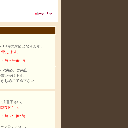
page top
～18時の対応となります。
い致します。
10時～午後6時
ード決済、ご来店
を貰い受けます。
らかじめご了承下さい。
。
ご注意下さい。
確認下さい。
10時～午後6時
ずご了承ください。