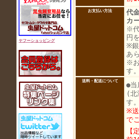
代
お支払い方法
カ
※
円
ヤフーショッピング
※
あ
※
す
送料・配送について
●当
(
す
※
で
【