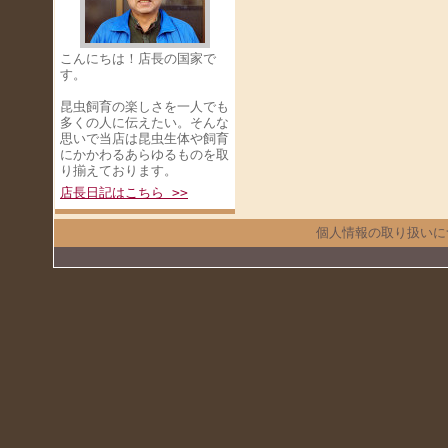
こんにちは！店長の国家で
す。
昆虫飼育の楽しさを一人でも
多くの人に伝えたい。そんな
思いで当店は昆虫生体や飼育
にかかわるあらゆるものを取
り揃えております。
店長日記はこちら >>
個人情報の取り扱いに