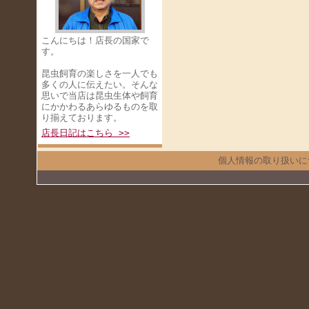
こんにちは！店長の国家で
す。
昆虫飼育の楽しさを一人でも
多くの人に伝えたい。そんな
思いで当店は昆虫生体や飼育
にかかわるあらゆるものを取
り揃えております。
店長日記はこちら >>
個人情報の取り扱いに