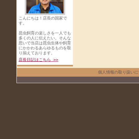
こんにちは！店長の国家で
す。
昆虫飼育の楽しさを一人でも
多くの人に伝えたい。そんな
思いで当店は昆虫生体や飼育
にかかわるあらゆるものを取
り揃えております。
店長日記はこちら >>
個人情報の取り扱いに