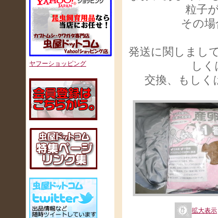
粒子
その場
発送に関しまし
しく
ヤフーショッピング
交換、もしく
拡大表示